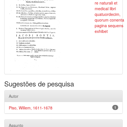
re naturali et
medical libri
quatuordecim,
quorum conenta
pagina sequens
exhibet
Sugestões de pesquisa
Autor
Piso, Willem, 1611-1678
1
Assunto