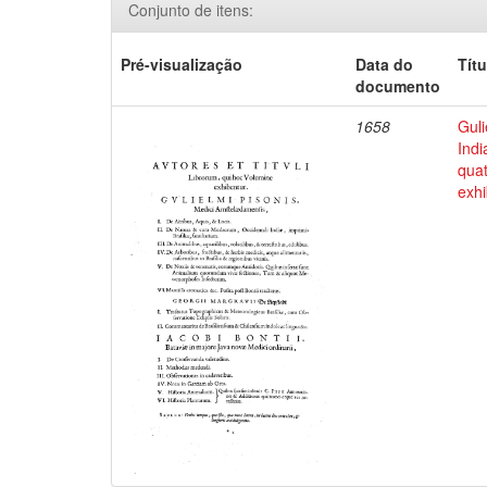
Conjunto de itens:
Pré-visualização
Data do
Títu
documento
1658
Guli
Indi
qua
exhi