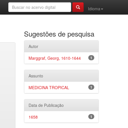
Idioma
Sugestões de pesquisa
Autor
Marggraf, Georg, 1610-1644
1
Assunto
MEDICINA TROPICAL
1
Data de Publicação
1658
1