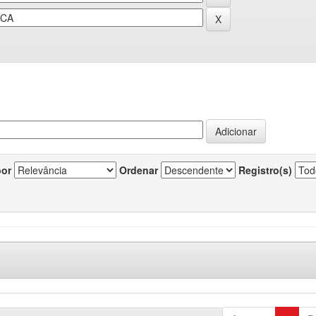
por
Ordenar
Registro(s)