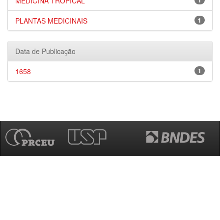
MEDICINA TROPICAL
1
PLANTAS MEDICINAIS
1
Data de Publicação
1658
1