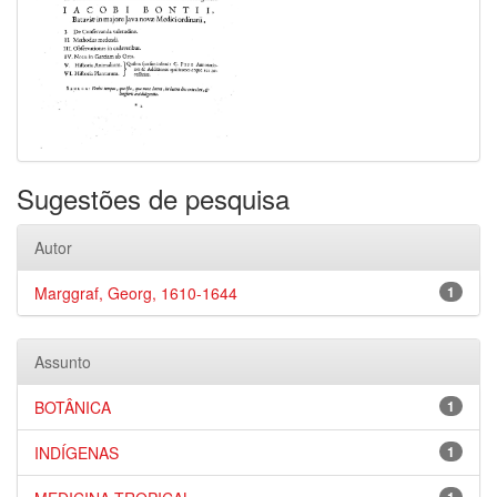
Sugestões de pesquisa
Autor
Marggraf, Georg, 1610-1644
1
Assunto
BOTÂNICA
1
INDÍGENAS
1