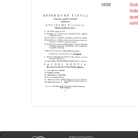
1658
Guli
Indi
qua
exhi