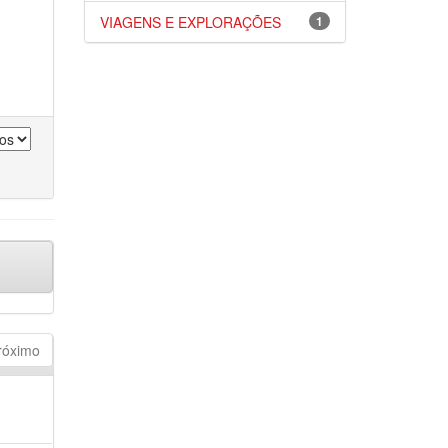
VIAGENS E EXPLORAÇÕES
1
róximo