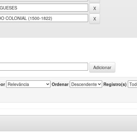
por
Ordenar
Registro(s)