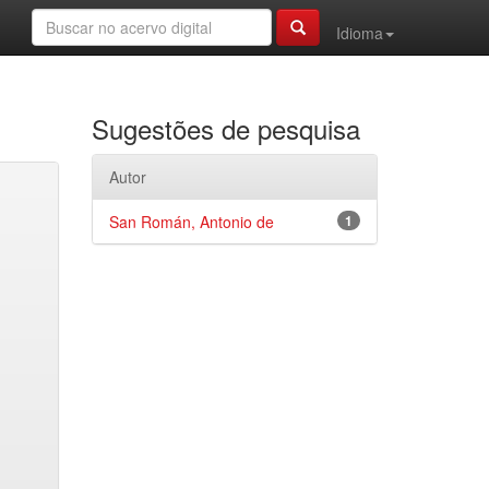
Idioma
Sugestões de pesquisa
Autor
San Román, Antonio de
1