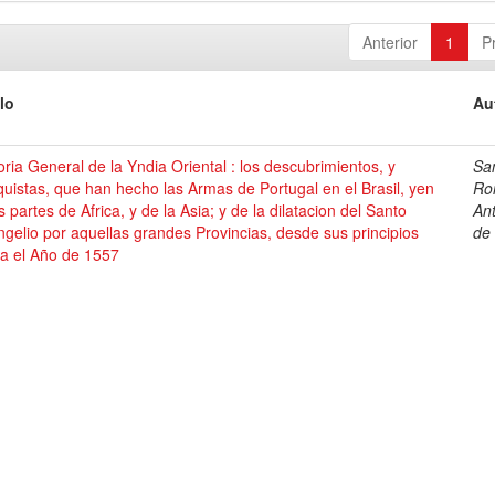
Anterior
1
P
lo
Au
oria General de la Yndia Oriental : los descubrimientos, y
Sa
uistas, que han hecho las Armas de Portugal en el Brasil, yen
Ro
s partes de Africa, y de la Asia; y de la dilatacion del Santo
An
gelio por aquellas grandes Provincias, desde sus principios
de
ta el Año de 1557