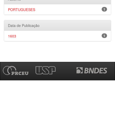
PORTUGUESES
1
Data de Publicação
1603
1