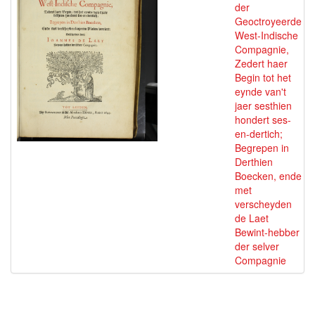
der
Geoctroyeerde
West-Indische
Compagnie,
Zedert haer
Begin tot het
eynde van't
jaer sesthien
hondert ses-
en-dertich;
Begrepen in
Derthien
Boecken, ende
met
verscheyden
de Laet
Bewint-hebber
der selver
Compagnie