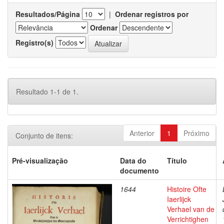
Resultados/Página
|
Ordenar registros por
Ordenar
Registro(s)
Resultado 1-1 de 1.
Anterior
1
Próximo
Conjunto de itens:
Pré-visualização
Data do
Título
documento
1644
Histoire Ofte
Iaerlijck
Verhael van de
Verrichtighen