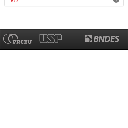
1672
1