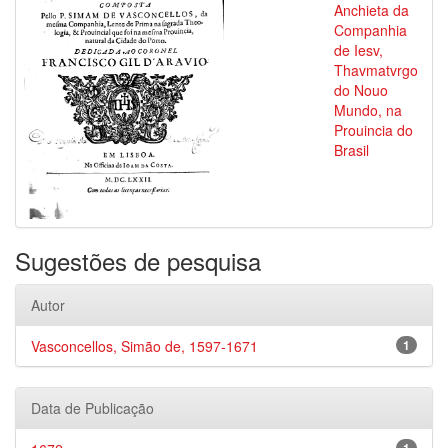
Anchieta da
Companhia
de Iesv,
Thavmatvrgo
do Nouo
Mundo, na
Prouincia do
Brasil
Sugestões de pesquisa
Autor
Vasconcellos, Simão de, 1597-1671
1
Data de Publicação