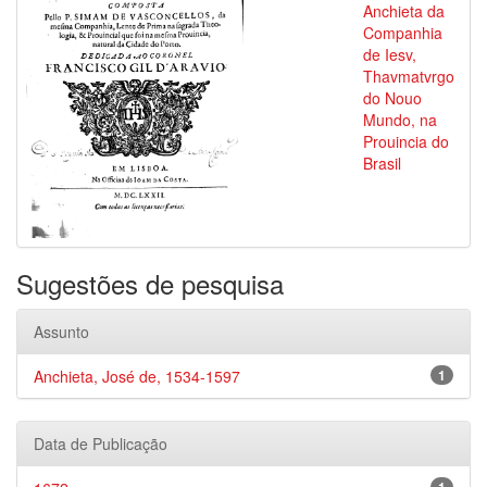
Anchieta da
Companhia
de Iesv,
Thavmatvrgo
do Nouo
Mundo, na
Prouincia do
Brasil
Sugestões de pesquisa
Assunto
Anchieta, José de, 1534-1597
1
Data de Publicação