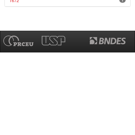
1672
1