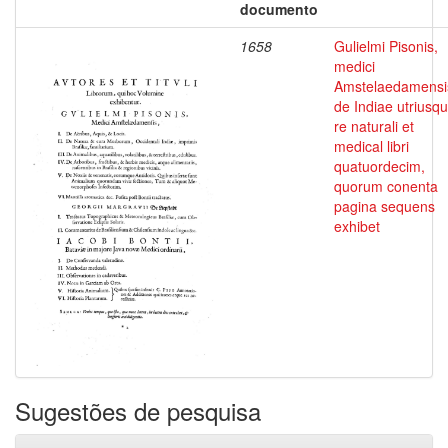
documento
1658
Gulielmi Pisonis,
medici
Amstelaedamensi
de Indiae utriusq
re naturali et
medical libri
quatuordecim,
quorum conenta
pagina sequens
exhibet
Sugestões de pesquisa