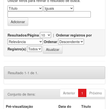
Utilizar filtros para refinar o resultado de busca.
Resultados/Página
|
Ordenar registros por
Ordenar
Registro(s)
Resultado 1-1 de 1.
Anterior
1
Próximo
Conjunto de itens:
Pré-visualização
Data do
Título