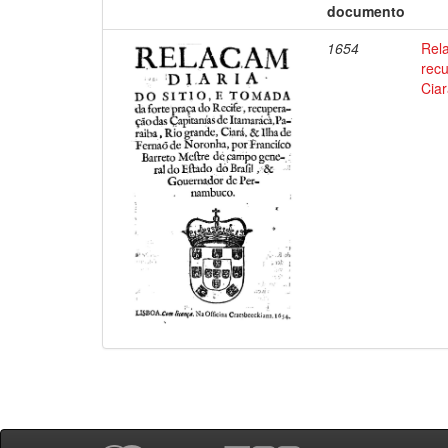
documento
1654
Rela
recu
Ciar