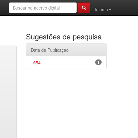
Idioma
Sugestões de pesquisa
Data de Publicação
1654
1