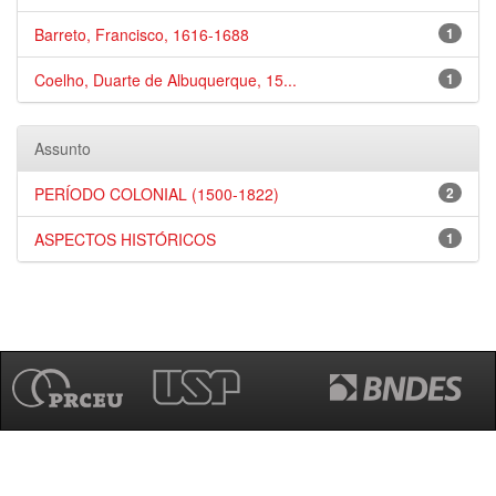
Barreto, Francisco, 1616-1688
1
Coelho, Duarte de Albuquerque, 15...
1
Assunto
PERÍODO COLONIAL (1500-1822)
2
ASPECTOS HISTÓRICOS
1