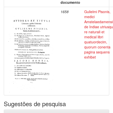
documento
1658
Gulielmi Pisonis,
medici
Amstelaedamensi
de Indiae utriusq
re naturali et
medical libri
quatuordecim,
quorum conenta
pagina sequens
exhibet
Sugestões de pesquisa