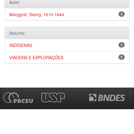
Autor
Marggraf, Georg, 1610-1644
1
Assunto
INDÍGENAS
1
VIAGENS E EXPLORAÇÕES
1