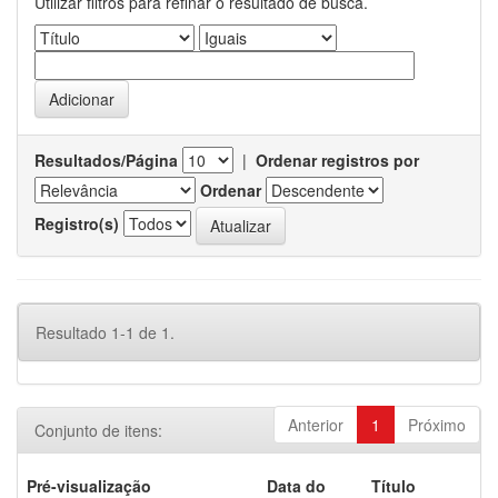
Utilizar filtros para refinar o resultado de busca.
Resultados/Página
|
Ordenar registros por
Ordenar
Registro(s)
Resultado 1-1 de 1.
Anterior
1
Próximo
Conjunto de itens:
Pré-visualização
Data do
Título