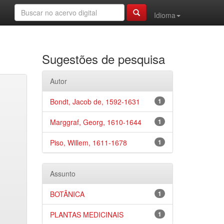
Idioma
Sugestões de pesquisa
Autor
Bondt, Jacob de, 1592-1631
1
Marggraf, Georg, 1610-1644
1
Piso, Willem, 1611-1678
1
Assunto
BOTÂNICA
1
PLANTAS MEDICINAIS
1