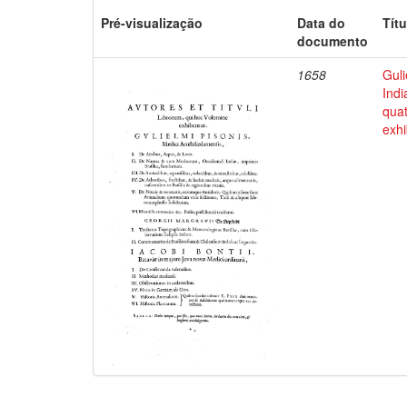
Pré-visualização
Data do
Títu
documento
1658
Guli
Indi
qua
exhi