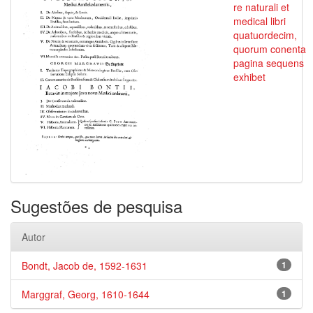
re naturali et
medical libri
quatuordecim,
quorum conenta
pagina sequens
exhibet
Sugestões de pesquisa
Autor
Bondt, Jacob de, 1592-1631
1
Marggraf, Georg, 1610-1644
1