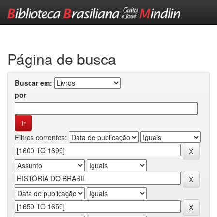
Skip
navigation
Página de busca
Buscar em:
por
Filtros correntes: