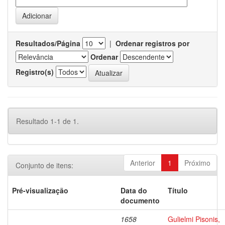
Resultados/Página
|
Ordenar registros por
Ordenar
Registro(s)
Resultado 1-1 de 1.
Anterior
1
Próximo
Conjunto de itens:
Pré-visualização
Data do
Título
documento
1658
Gulielmi Pisonis,