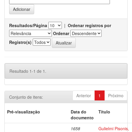
Resultados/Página
|
Ordenar registros por
Ordenar
Registro(s)
Resultado 1-1 de 1.
Anterior
1
Próximo
Conjunto de itens:
Pré-visualização
Data do
Título
documento
1658
Gulielmi Pisonis,