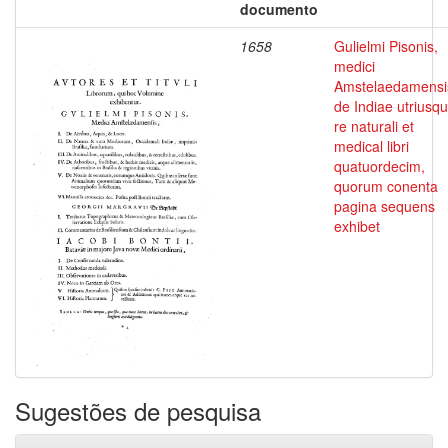
documento
1658
Gulielmi Pisonis,
medici
Amstelaedamensi
de Indiae utriusq
re naturali et
medical libri
quatuordecim,
quorum conenta
pagina sequens
exhibet
Sugestões de pesquisa