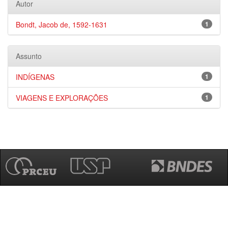
Autor
Bondt, Jacob de, 1592-1631
1
Assunto
INDÍGENAS
1
VIAGENS E EXPLORAÇÕES
1