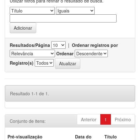
Utilizar filtros para refinar o resultado de busca.
Resultados/Página
|
Ordenar registros por
Ordenar
Registro(s)
Resultado 1-1 de 1.
Anterior
1
Próximo
Conjunto de itens:
Pré-visualização
Data do
Título