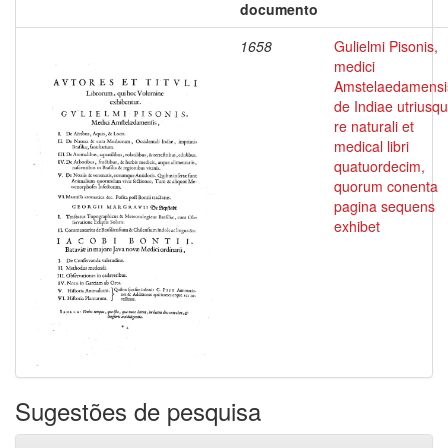
documento
1658
Gulielmi Pisonis,
medici
Amstelaedamensi
de Indiae utriusq
re naturali et
medical libri
quatuordecim,
quorum conenta
pagina sequens
exhibet
Sugestões de pesquisa