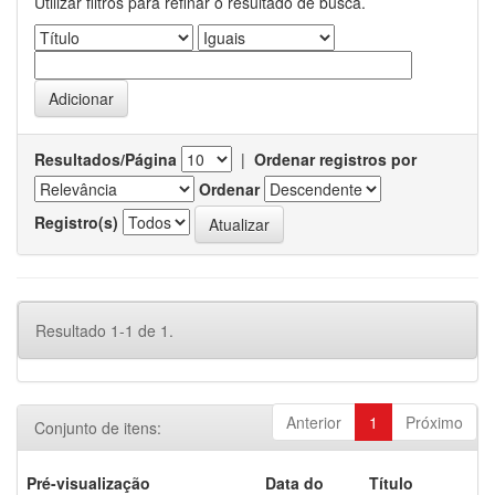
Utilizar filtros para refinar o resultado de busca.
Resultados/Página
|
Ordenar registros por
Ordenar
Registro(s)
Resultado 1-1 de 1.
Anterior
1
Próximo
Conjunto de itens:
Pré-visualização
Data do
Título