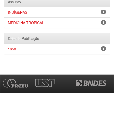
Assunto
INDÍGENAS
1
MEDICINA TROPICAL
1
Data de Publicação
1658
1