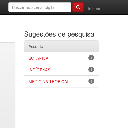
Idioma
Sugestões de pesquisa
Assunto
BOTÂNICA
1
INDÍGENAS
1
MEDICINA TROPICAL
1