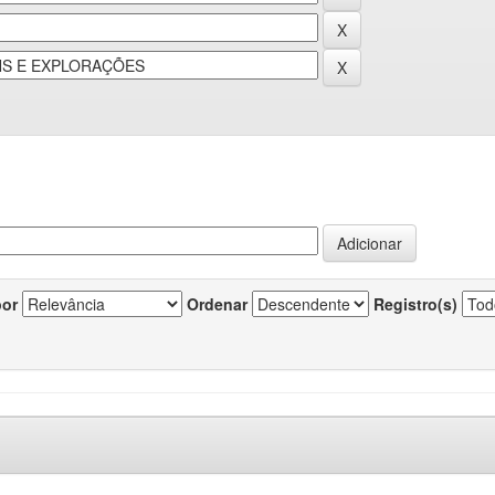
por
Ordenar
Registro(s)