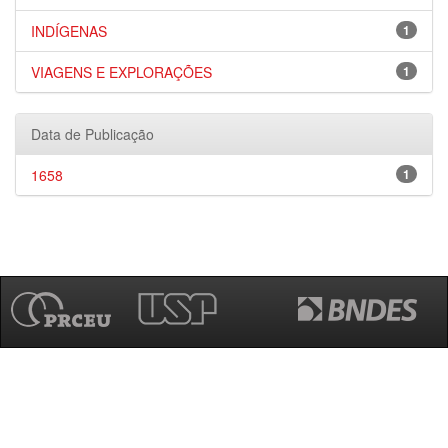
INDÍGENAS
1
VIAGENS E EXPLORAÇÕES
1
Data de Publicação
1658
1