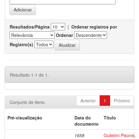
Resultados/Página
|
Ordenar registros por
Ordenar
Registro(s)
Resultado 1-1 de 1.
Anterior
1
Próximo
Conjunto de itens:
Pré-visualização
Data do
Título
documento
1658
Gulielmi Pisonis,