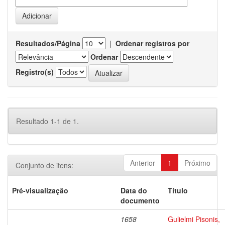
Resultados/Página
|
Ordenar registros por
Ordenar
Registro(s)
Resultado 1-1 de 1.
Anterior
1
Próximo
Conjunto de itens:
Pré-visualização
Data do
Título
documento
1658
Gulielmi Pisonis,