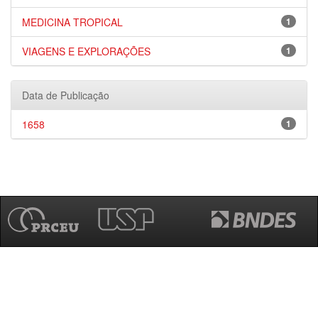
MEDICINA TROPICAL
1
VIAGENS E EXPLORAÇÕES
1
Data de Publicação
1658
1