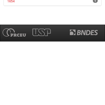
1654
1