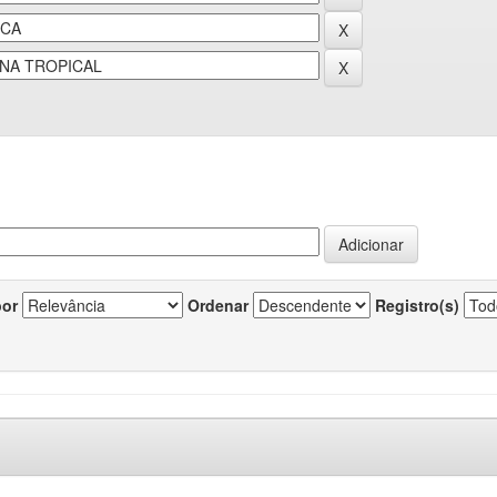
por
Ordenar
Registro(s)