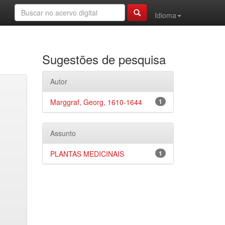
Idioma
Sugestões de pesquisa
Autor
Marggraf, Georg, 1610-1644
1
Assunto
PLANTAS MEDICINAIS
1