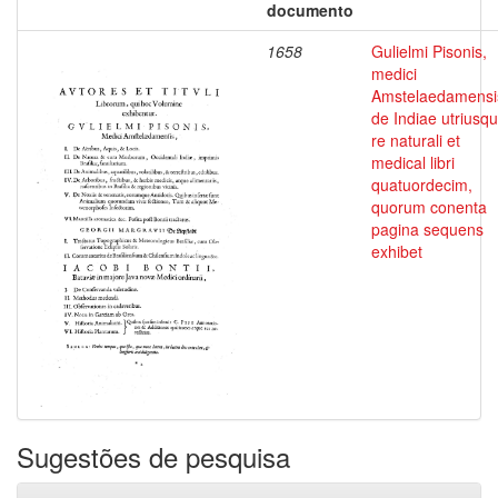
documento
1658
Gulielmi Pisonis,
medici
Amstelaedamensi
de Indiae utriusq
re naturali et
medical libri
quatuordecim,
quorum conenta
pagina sequens
exhibet
Sugestões de pesquisa