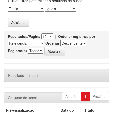
Utilizar filtros para refinar o resultado de busca.
Resultados/Página
|
Ordenar registros por
Ordenar
Registro(s)
Resultado 1-1 de 1.
Anterior
1
Próximo
Conjunto de itens:
Pré-visualização
Data do
Título