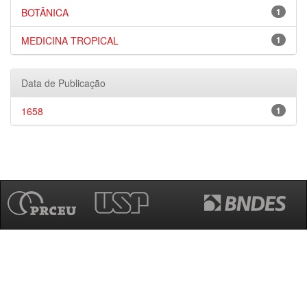
BOTÂNICA
1
MEDICINA TROPICAL
1
Data de Publicação
1658
1