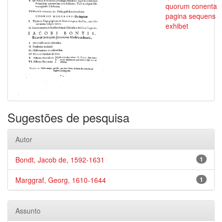
quorum conenta
pagina sequens
exhibet
Sugestões de pesquisa
Autor
Bondt, Jacob de, 1592-1631
1
Marggraf, Georg, 1610-1644
1
Assunto