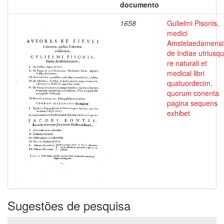
documento
1658
Gulielmi Pisonis,
medici
Amstelaedamensi
de Indiae utriusq
re naturali et
medical libri
quatuordecim,
quorum conenta
pagina sequens
exhibet
Sugestões de pesquisa