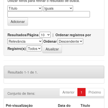
Utilizar filtros para refinar o resultado de busca.
Resultados/Página
|
Ordenar registros por
Ordenar
Registro(s)
Resultado 1-1 de 1.
Anterior
1
Próximo
Conjunto de itens:
Pré-visualização
Data do
Título