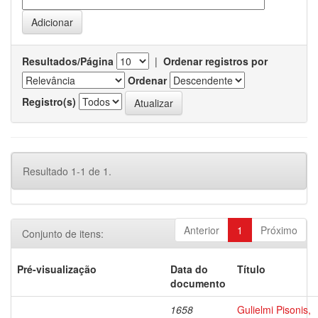
Resultados/Página
|
Ordenar registros por
Ordenar
Registro(s)
Resultado 1-1 de 1.
Anterior
1
Próximo
Conjunto de itens:
Pré-visualização
Data do
Título
documento
1658
Gulielmi Pisonis,