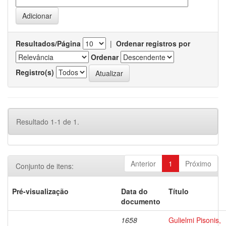
Resultados/Página
|
Ordenar registros por
Ordenar
Registro(s)
Resultado 1-1 de 1.
Anterior
1
Próximo
Conjunto de itens:
Pré-visualização
Data do
Título
documento
1658
Gulielmi Pisonis,