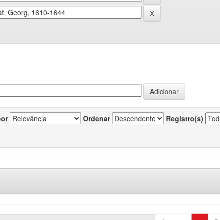
por
Ordenar
Registro(s)