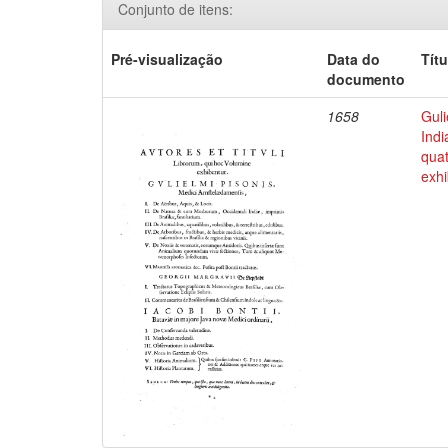
Conjunto de itens:
Pré-visualização
Data do
Títu
documento
1658
Guli
Indi
qua
exhi