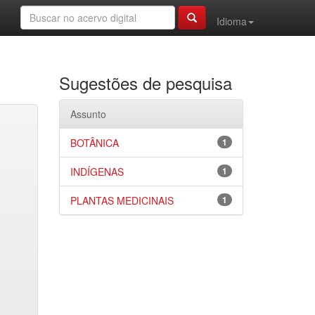
Idioma
Sugestões de pesquisa
Assunto
BOTÂNICA
1
INDÍGENAS
1
PLANTAS MEDICINAIS
1