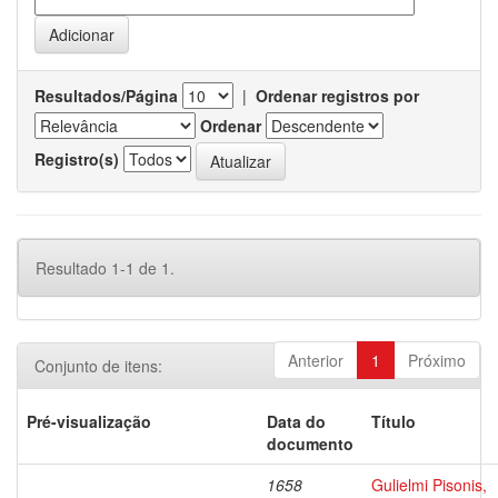
Resultados/Página
|
Ordenar registros por
Ordenar
Registro(s)
Resultado 1-1 de 1.
Anterior
1
Próximo
Conjunto de itens:
Pré-visualização
Data do
Título
documento
1658
Gulielmi Pisonis,