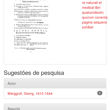
re naturali et
medical libri
quatuordecim,
quorum conenta
pagina sequens
exhibet
Sugestões de pesquisa
Autor
Marggraf, Georg, 1610-1644
1
Assunto