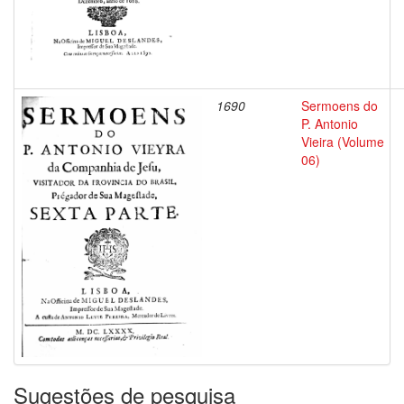
1690
Sermoens do
P. Antonio
Vieira (Volume
06)
Sugestões de pesquisa