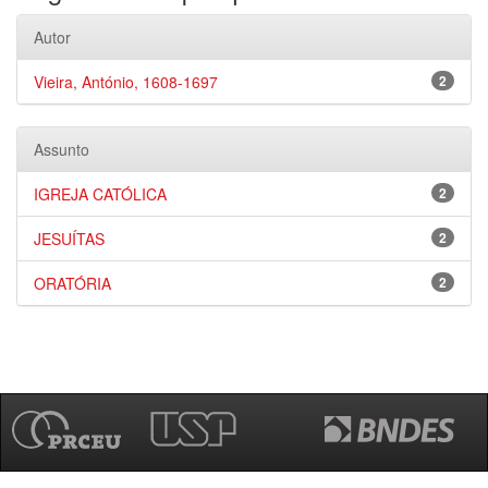
Autor
Vieira, António, 1608-1697
2
Assunto
IGREJA CATÓLICA
2
JESUÍTAS
2
ORATÓRIA
2