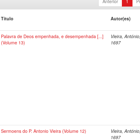
Anterior
1
P
Título
Autor(es)
Palavra de Deos empenhada, e desempenhada [...]
Vieira, António
(Volume 13)
1697
Sermoens do P. Antonio Vieira (Volume 12)
Vieira, António
1697