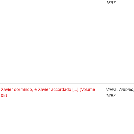
1697
Xavier dormindo, e Xavier accordado [...] (Volume
Vieira, António
08)
1697