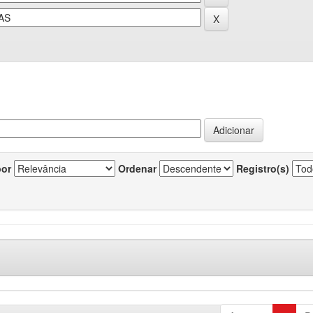
por
Ordenar
Registro(s)