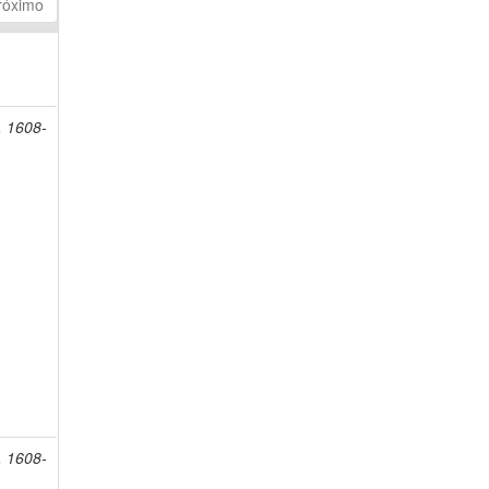
róximo
, 1608-
, 1608-