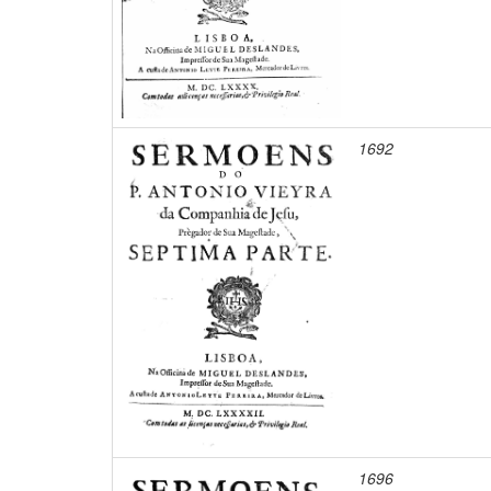
1692
1696