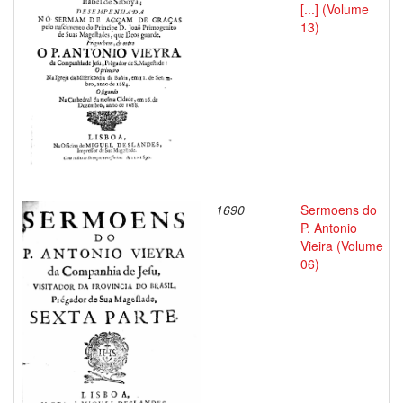
[...] (Volume
13)
1690
Sermoens do
P. Antonio
Vieira (Volume
06)