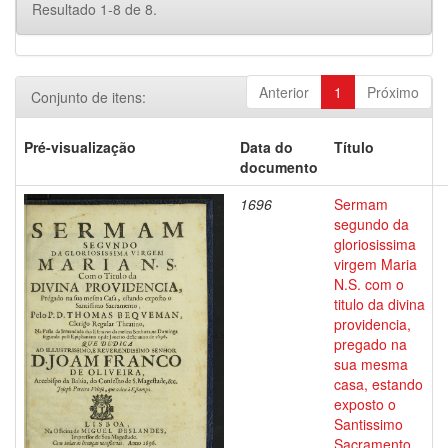
Resultado 1-8 de 8.
Anterior
1
Próximo
Conjunto de itens:
Pré-visualização
Data do
Título
documento
1696
Sermam
segundo da
gloriosissima
virgem Maria
N.S. com o
titulo da divina
providencia,
pregado na
sua mesma
casa, estando
exposto o
Santissimo
Sacramento,