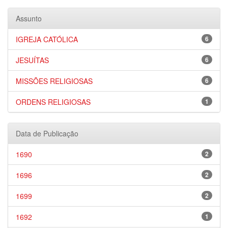
Assunto
IGREJA CATÓLICA
6
JESUÍTAS
6
MISSÕES RELIGIOSAS
6
ORDENS RELIGIOSAS
1
Data de Publicação
1690
2
1696
2
1699
2
1692
1