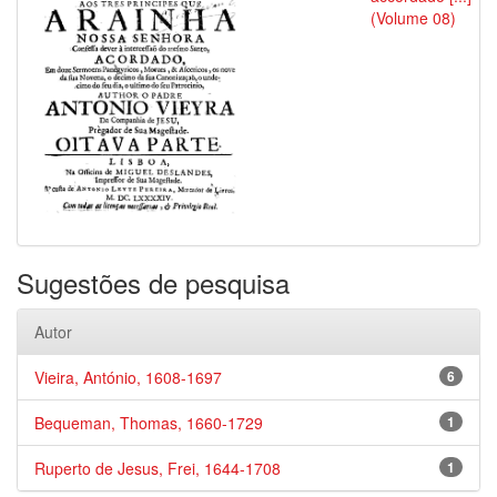
(Volume 08)
Sugestões de pesquisa
Autor
Vieira, António, 1608-1697
6
Bequeman, Thomas, 1660-1729
1
Ruperto de Jesus, Frei, 1644-1708
1