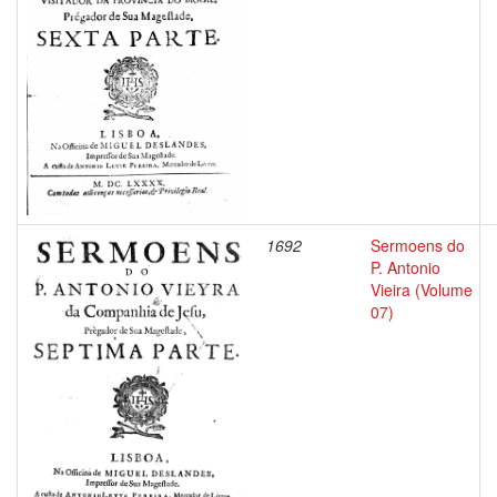
1692
Sermoens do
P. Antonio
Vieira (Volume
07)