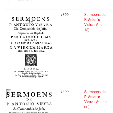
1699
Sermoens do
P. Antonio
Vieira (Volume
12)
1690
Sermoens do
P. Antonio
Vieira (Volume
06)