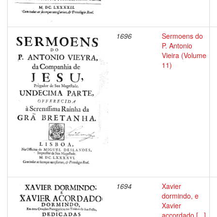
1696
Sermoens do
P. Antonio
Vieira (Volume
11)
1694
Xavier
dormindo, e
Xavier
accordado [...]