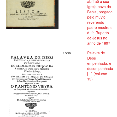
abriraõ a sua
Igreja nova da
Bahia, pregado
pelo muyto
reverendo
padre mestre o
d. fr. Ruperto
de Jesus no
anno de 1697
1690
Palavra de
Deos
empenhada, e
desempenhada
[...] (Volume
13)