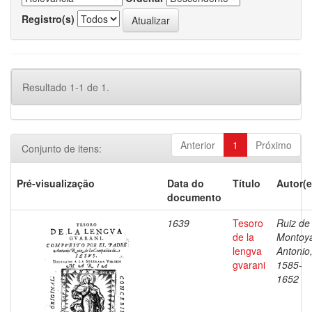
Registro(s)
Resultado 1-1 de 1.
Anterior
1
Próximo
Conjunto de itens:
Pré-visualização
Data do
Título
Autor(e
documento
1639
Tesoro
Ruiz de
de la
Montoy
lengva
Antonio
gvarani
1585-
1652