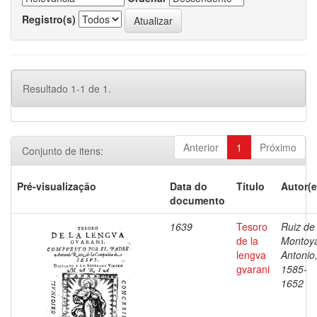
Registro(s)
Resultado 1-1 de 1.
Anterior
1
Próximo
Conjunto de itens:
Pré-visualização
Data do
Título
Autor(e
documento
1639
Tesoro
Ruiz de
de la
Montoy
lengva
Antonio
gvarani
1585-
1652