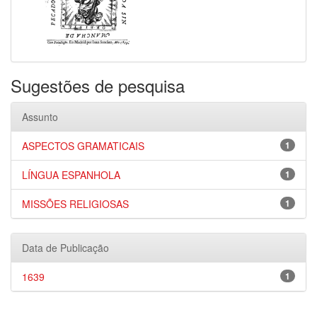
Sugestões de pesquisa
Assunto
ASPECTOS GRAMATICAIS
1
LÍNGUA ESPANHOLA
1
MISSÕES RELIGIOSAS
1
Data de Publicação
1639
1