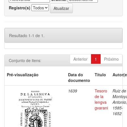
Registro(s)
Resultado 1-1 de 1.
Anterior
1
Próximo
Conjunto de itens:
Pré-visualização
Data do
Título
Autor(e
documento
1639
Tesoro
Ruiz de
de la
Montoy
lengva
Antonio
gvarani
1585-
1652