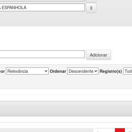
por
Ordenar
Registro(s)