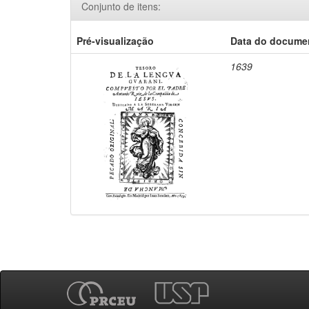
Conjunto de itens:
Pré-visualização
Data do docume
1639