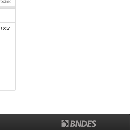
róximo
-1652