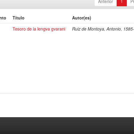
Anterior
1
P
nto
Título
Autor(es)
Tesoro de la lengva gvarani
Ruiz de Montoya, Antonio, 1585