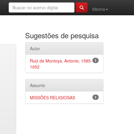
Idioma
Sugestões de pesquisa
Autor
Ruiz de Montoya, Antonio, 1585-
1
1652
Assunto
MISSÕES RELIGIOSAS
1