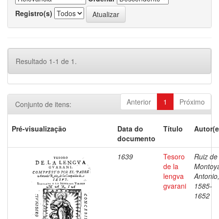
Registro(s)
Resultado 1-1 de 1.
Anterior
1
Próximo
Conjunto de itens:
Pré-visualização
Data do
Título
Autor(e
documento
1639
Tesoro
Ruiz de
de la
Montoy
lengva
Antonio
gvarani
1585-
1652