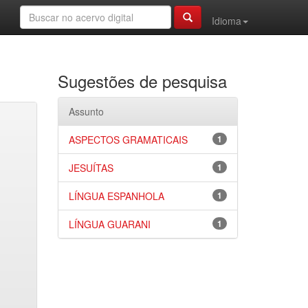
Idioma
Sugestões de pesquisa
Assunto
ASPECTOS GRAMATICAIS
1
JESUÍTAS
1
LÍNGUA ESPANHOLA
1
LÍNGUA GUARANI
1