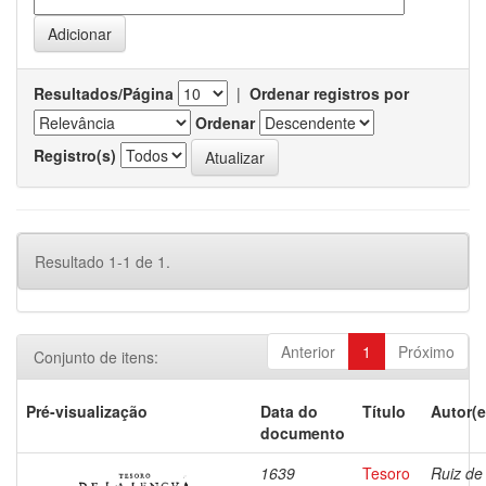
Resultados/Página
|
Ordenar registros por
Ordenar
Registro(s)
Resultado 1-1 de 1.
Anterior
1
Próximo
Conjunto de itens:
Pré-visualização
Data do
Título
Autor(e
documento
1639
Tesoro
Ruiz de