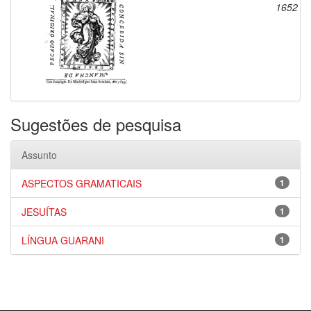
1652
Sugestões de pesquisa
Assunto
ASPECTOS GRAMATICAIS
1
JESUÍTAS
1
LÍNGUA GUARANI
1