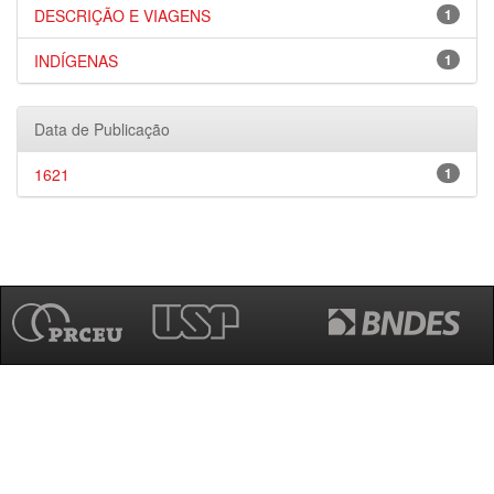
DESCRIÇÃO E VIAGENS
1
INDÍGENAS
1
Data de Publicação
1621
1