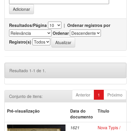
Resultados/Página
|
Ordenar registros por
Ordenar
Registro(s)
Resultado 1-1 de 1.
Anterior
1
Próximo
Conjunto de itens:
Pré-visualização
Data do
Título
documento
1621
Nova Typis /