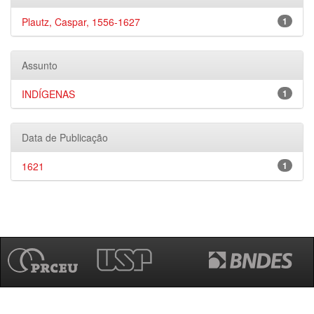
Plautz, Caspar, 1556-1627
1
Assunto
INDÍGENAS
1
Data de Publicação
1621
1