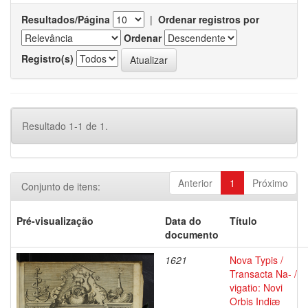
Resultados/Página
|
Ordenar registros por
Ordenar
Registro(s)
Resultado 1-1 de 1.
Anterior
1
Próximo
Conjunto de itens:
Pré-visualização
Data do
Título
documento
1621
Nova Typis /
Transacta Na- /
vigatio: Novi
Orbis Indiæ