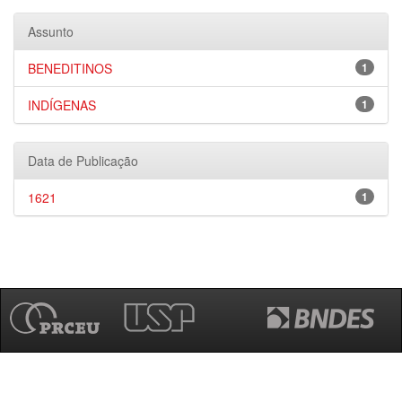
Assunto
BENEDITINOS
1
INDÍGENAS
1
Data de Publicação
1621
1