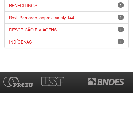
BENEDITINOS
1
Boyl, Bernardo, approximately 144...
1
DESCRIÇÃO E VIAGENS
1
INDÍGENAS
1