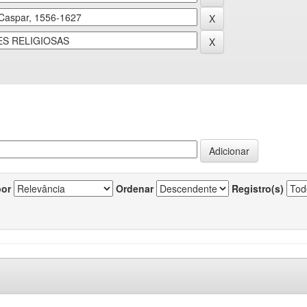
por
Ordenar
Registro(s)