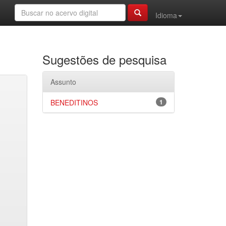
Idioma
Sugestões de pesquisa
Assunto
BENEDITINOS
1